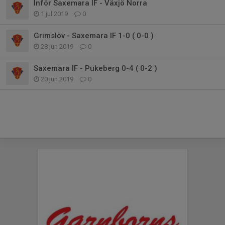
Inför Saxemara IF - Växjö Norra
1 jul 2019
0
Grimslöv - Saxemara IF 1-0 ( 0-0 )
28 jun 2019
0
Saxemara IF - Pukeberg 0-4 ( 0-2 )
20 jun 2019
0