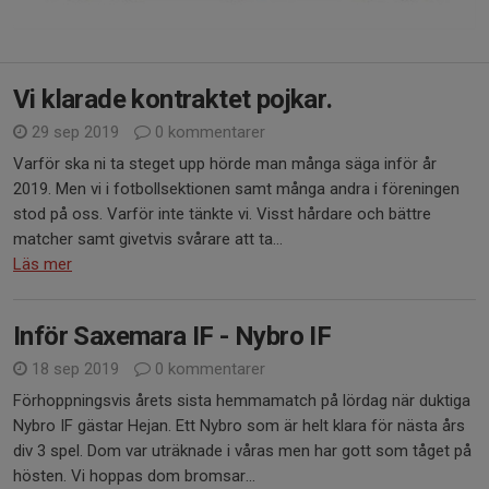
Vi klarade kontraktet pojkar.
29 sep 2019
0 kommentarer
Varför ska ni ta steget upp hörde man många säga inför år
2019. Men vi i fotbollsektionen samt många andra i föreningen
stod på oss. Varför inte tänkte vi. Visst hårdare och bättre
matcher samt givetvis svårare att ta...
Läs mer
Inför Saxemara IF - Nybro IF
18 sep 2019
0 kommentarer
Förhoppningsvis årets sista hemmamatch på lördag när duktiga
Nybro IF gästar Hejan. Ett Nybro som är helt klara för nästa års
div 3 spel. Dom var uträknade i våras men har gott som tåget på
hösten. Vi hoppas dom bromsar...