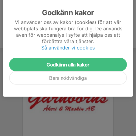
Ålder
44 år
Godkänn kakor
Vi använder oss av kakor (cookies) för att vår
webbplats ska fungera bra för dig. De används
även för webbanalys i syfte att hjälpa oss att
förbättra våra tjänster.
Så använder vi cookies
Godkänn alla kakor
Bara nödvändiga