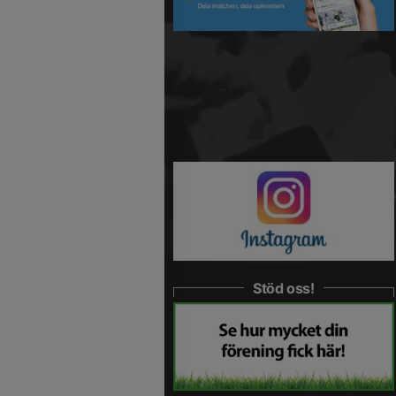
Stöd oss!