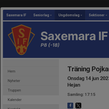
Saxemara IF
Seniorlag
Ungdomslag
Sektioner
Saxemara IF
P8 (-18)
Träning Pojka
Hem
Onsdag 14 jun 202
Nyheter
Hejan
Truppen
Samling: 17:15
Kalender