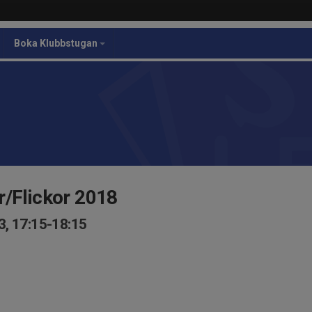
Boka Klubbstugan
r/Flickor 2018
3, 17:15-18:15