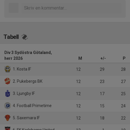
Tabell
Div 3 Sydöstra Götaland,
herr 2026
M
+/-
P
1. Kosta IF
12
29
28
2. Pukebergs BK
12
23
27
3. Ljungby IF
12
17
25
4. Football Primetime
12
15
24
5. Saxemara IF
12
18
22