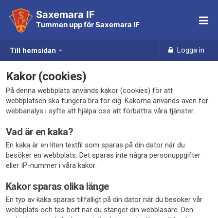
Saxemara IF
Tummen upp för Saxemara IF
Logga in
Till hemsidan
Kakor (cookies)
På denna webbplats används kakor (cookies) för att
webbplatsen ska fungera bra för dig. Kakorna används även för
webbanalys i syfte att hjälpa oss att förbättra våra tjänster.
Vad är en kaka?
En kaka är en liten textfil som sparas på din dator när du
besöker en webbplats. Det sparas inte några personuppgifter
eller IP-nummer i våra kakor.
Kakor sparas olika länge
En typ av kaka sparas tillfälligt på din dator när du besöker vår
webbplats och tas bort när du stänger din webbläsare. Den