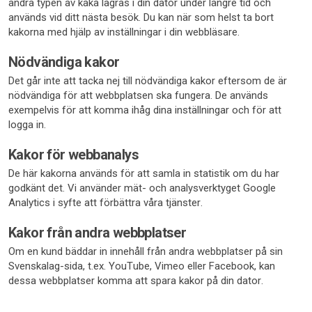
andra typen av kaka lagras i din dator under längre tid och
används vid ditt nästa besök. Du kan när som helst ta bort
kakorna med hjälp av inställningar i din webbläsare.
Nödvändiga kakor
Det går inte att tacka nej till nödvändiga kakor eftersom de är
nödvändiga för att webbplatsen ska fungera. De används
exempelvis för att komma ihåg dina inställningar och för att
logga in.
Kakor för webbanalys
De här kakorna används för att samla in statistik om du har
godkänt det. Vi använder mät- och analysverktyget Google
Analytics i syfte att förbättra våra tjänster.
Kakor från andra webbplatser
Om en kund bäddar in innehåll från andra webbplatser på sin
Svenskalag-sida, t.ex. YouTube, Vimeo eller Facebook, kan
dessa webbplatser komma att spara kakor på din dator.