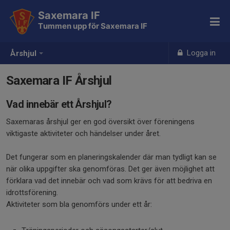
Saxemara IF
Tummen upp för Saxemara IF
Logga in
Årshjul
Saxemara IF Årshjul
Vad innebär ett Årshjul?
Saxemaras årshjul ger en god översikt över föreningens
viktigaste aktiviteter och händelser under året.
Det fungerar som en planeringskalender där man tydligt kan se
när olika uppgifter ska genomföras. Det ger även möjlighet att
förklara vad det innebär och vad som krävs för att bedriva en
idrottsförening.
Aktiviteter som bla genomförs under ett år: