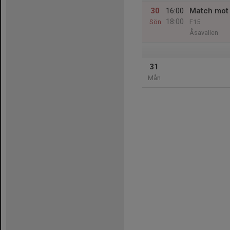
30
16:00
Match mot
18:00
Sön
F15
Åsavallen
31
Mån