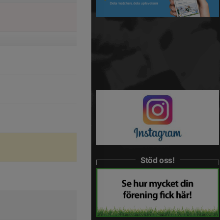
Stöd oss!