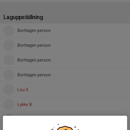
Laguppställning
Borttagen person
Borttagen person
Borttagen person
Borttagen person
Lou S.
Lykke B.
Maja L.