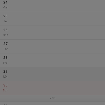
24
Mån
25
Tis
26
Ons
27
Tor
28
Fre
29
Lör
30
Sön
v.36