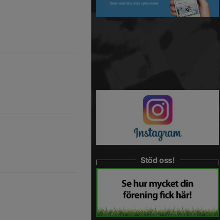
Stöd oss!