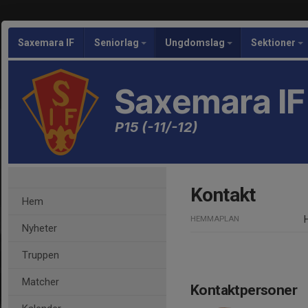
Saxemara IF
Seniorlag
Ungdomslag
Sektioner
Saxemara IF
P15 (-11/-12)
Kontakt
Hem
HEMMAPLAN
Nyheter
Truppen
Matcher
Kontaktpersoner