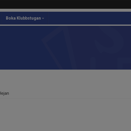
Boka Klubbstugan
Hejan