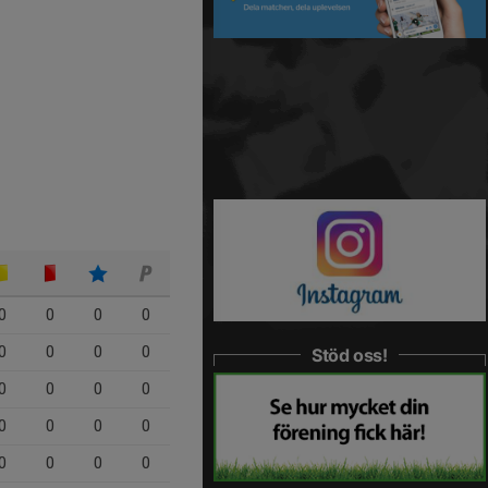
0
0
0
0
0
0
0
0
Stöd oss!
0
0
0
0
0
0
0
0
0
0
0
0