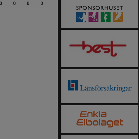
0
0
0
0