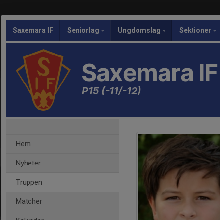
Saxemara IF
Seniorlag
Ungdomslag
Sektioner
Saxemara IF
P15 (-11/-12)
Hem
Nyheter
Truppen
Matcher