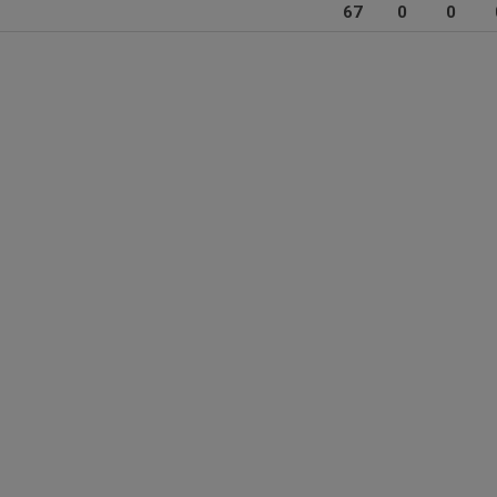
67
0
0