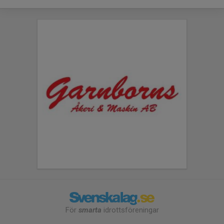
För
smarta
idrottsföreningar