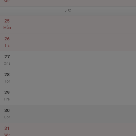
Sön
v.52
25
Mån
26
Tis
27
Ons
28
Tor
29
Fre
30
Lör
31
Sön